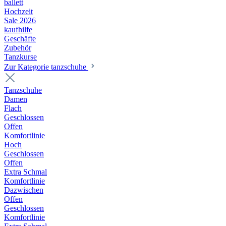
ballett
Hochzeit
Sale 2026
kaufhilfe
Geschäfte
Zubehör
Tanzkurse
Zur Kategorie tanzschuhe
Tanzschuhe
Damen
Flach
Geschlossen
Offen
Komfortlinie
Hoch
Geschlossen
Offen
Extra Schmal
Komfortlinie
Dazwischen
Offen
Geschlossen
Komfortlinie