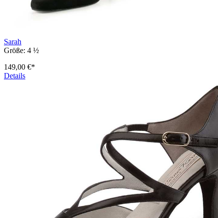
Sarah
Größe:
4 ½
149,00 €*
Details