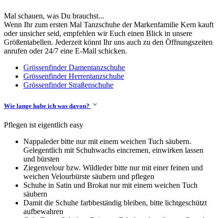
Mal schauen, was Du brauchst...
Wenn Ihr zum ersten Mal Tanzschuhe der Markenfamilie Kern kauft
oder unsicher seid, empfehlen wir Euch einen Blick in unsere
Größentabellen. Jederzeit könnt Ihr uns auch zu den Öffnungszeiten
anrufen oder 24/7 eine E-Mail schicken.
Grössenfinder Damentanzschuhe
Grössenfinder Herrentanzschuhe
Grössenfinder Straßenschuhe
Wie lange habe ich was davon?
Pflegen ist eigentlich easy
Nappaleder bitte nur mit einem weichen Tuch säubern.
Gelegentlich mit Schuhwachs eincremen, einwirken lassen
und bürsten
Ziegenvelour bzw. Wildleder bitte nur mit einer feinen und
weichen Velourbürste säubern und pflegen
Schuhe in Satin und Brokat nur mit einem weichen Tuch
säubern
Damit die Schuhe farbbeständig bleiben, bitte lichtgeschützt
aufbewahren