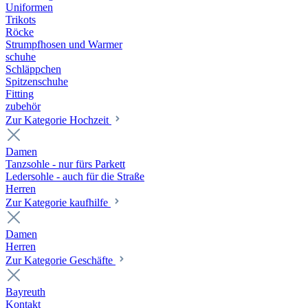
Uniformen
Trikots
Röcke
Strumpfhosen und Warmer
schuhe
Schläppchen
Spitzenschuhe
Fitting
zubehör
Zur Kategorie Hochzeit
Damen
Tanzsohle - nur fürs Parkett
Ledersohle - auch für die Straße
Herren
Zur Kategorie kaufhilfe
Damen
Herren
Zur Kategorie Geschäfte
Bayreuth
Kontakt