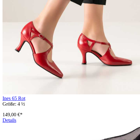
Ines 65 Rot
Größe:
4 ½
149,00 €*
Details