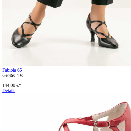
Fabiola 65
Größe:
4 ½
144,00 €*
Details