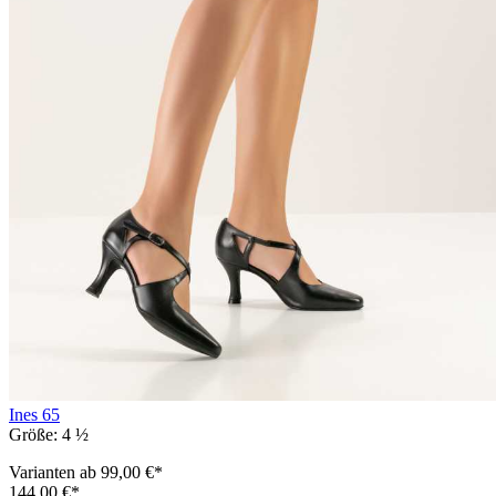
Ines 65
Größe:
4 ½
Varianten ab
99,00 €*
144,00 €*