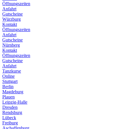
Öffnungszeiten
Anfahrt
Gutscheine
Würzburg
Kontakt
Öffnungszeiten
Anfahrt
Gutscheine
Nürnberg
Kontakt
Öffnungszeiten
Gutscheine
Anfahrt
Tanzkurse
Online
Stuttgart
Berlin
Magdeburg
Plauen
Leipzig-Halle
Dresden
Rendsburg
Lübeck
Freiburg
Aschaffenburg