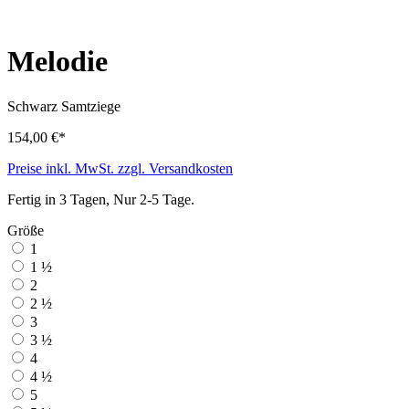
Melodie
Schwarz
Samtziege
154,00 €*
Preise inkl. MwSt. zzgl. Versandkosten
Fertig in 3 Tagen, Nur 2-5 Tage.
Größe
1
1 ½
2
2 ½
3
3 ½
4
4 ½
5