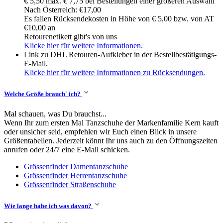
€ 5,50 max. € 7,75 bei Bestellungen einer größeren Auswahl
Nach Österreich: €17,00
Es fallen Rücksendekosten in Höhe von € 5,00 bzw. von AT
€10,00 an
Retourenetikett gibt's von uns
Klicke hier für weitere Informationen.
Link zu DHL Retouren-Aufkleber in der Bestellbestätigungs-
E-Mail.
Klicke hier für weitere Informationen zu Rücksendungen.
Welche Größe brauch' ich?
Mal schauen, was Du brauchst...
Wenn Ihr zum ersten Mal Tanzschuhe der Markenfamilie Kern kauft
oder unsicher seid, empfehlen wir Euch einen Blick in unsere
Größentabellen. Jederzeit könnt Ihr uns auch zu den Öffnungszeiten
anrufen oder 24/7 eine E-Mail schicken.
Grössenfinder Damentanzschuhe
Grössenfinder Herrentanzschuhe
Grössenfinder Straßenschuhe
Wie lange habe ich was davon?