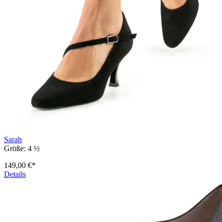
Sarah
Größe:
4 ½
149,00 €*
Details