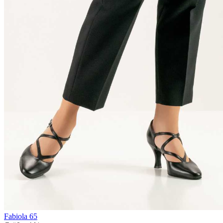
Fabiola 65