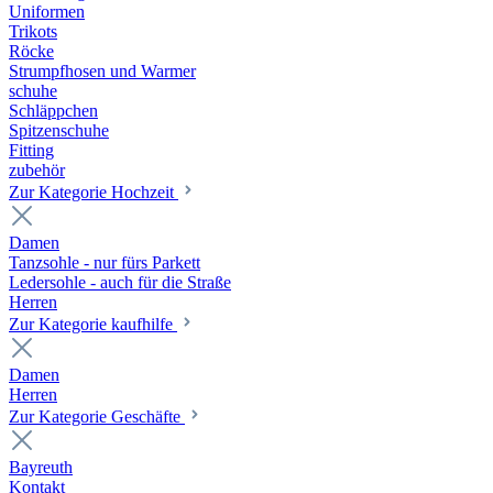
Uniformen
Trikots
Röcke
Strumpfhosen und Warmer
schuhe
Schläppchen
Spitzenschuhe
Fitting
zubehör
Zur Kategorie Hochzeit
Damen
Tanzsohle - nur fürs Parkett
Ledersohle - auch für die Straße
Herren
Zur Kategorie kaufhilfe
Damen
Herren
Zur Kategorie Geschäfte
Bayreuth
Kontakt