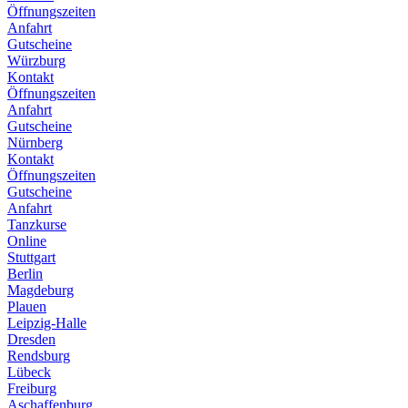
Öffnungszeiten
Anfahrt
Gutscheine
Würzburg
Kontakt
Öffnungszeiten
Anfahrt
Gutscheine
Nürnberg
Kontakt
Öffnungszeiten
Gutscheine
Anfahrt
Tanzkurse
Online
Stuttgart
Berlin
Magdeburg
Plauen
Leipzig-Halle
Dresden
Rendsburg
Lübeck
Freiburg
Aschaffenburg