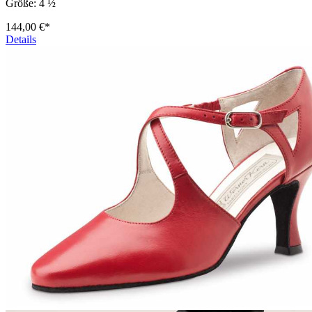
Größe:
4 ½
144,00 €*
Details