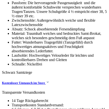
Passform: Die hervorragende Passgenauigkeit und die
äußerst komfortable Schuhweite versprechen wunderbares
Tragen/Tanzen. Unsere Schuhgröße 4 ½ entspricht einer 38, 5
½ einer 39 etc.
Zwischensohle: Außergewöhnlich weiche und flexible
Latexzwischensohle
Absatz: Schock absorbierende Fersendämpfung
Material: Traumhaft weiches und bedrucktes Samt-Brokat,
welches sich besonders geschmeidig dem Fuß anpasst
Futter: Wunderbares Tragegefühl (Tanzgefühl) durch
hochwertiges atmungsaktives und Feuchtigkeit
absorbierendes Lederfutter.
Laufsohle: Hochwertiges Velourleder für leichtes und
kontrollierbares Drehen und Gleiten
Schnalle: Nickelfrei
Schwarz
Samtziege
Kostenloser Umtausch im Store
Transparente Versandkosten
14 Tage Rückgaberecht
Transportkosten Standardversand: