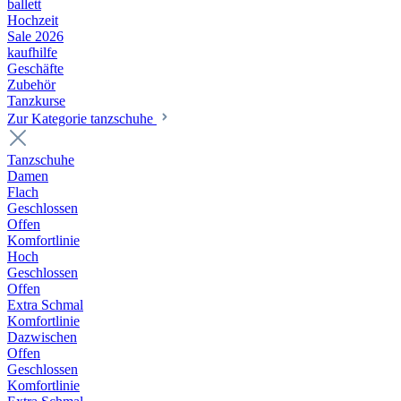
ballett
Hochzeit
Sale 2026
kaufhilfe
Geschäfte
Zubehör
Tanzkurse
Zur Kategorie tanzschuhe
Tanzschuhe
Damen
Flach
Geschlossen
Offen
Komfortlinie
Hoch
Geschlossen
Offen
Extra Schmal
Komfortlinie
Dazwischen
Offen
Geschlossen
Komfortlinie