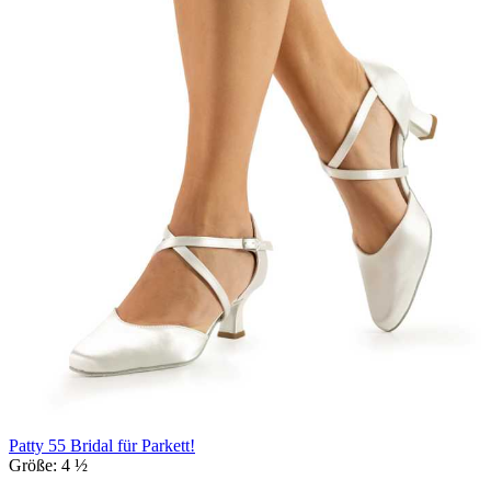
Patty 55 Bridal für Parkett!
Größe:
4 ½