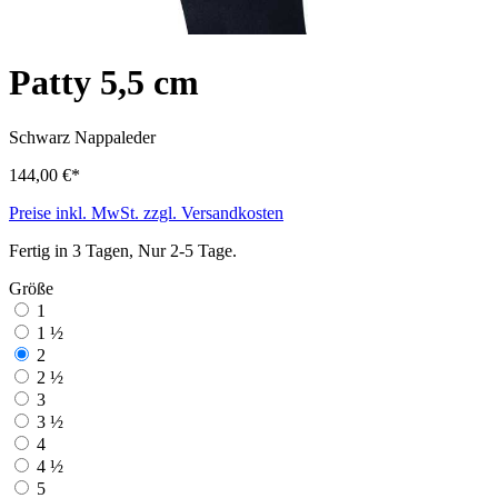
Patty 5,5 cm
Schwarz
Nappaleder
144,00 €*
Preise inkl. MwSt. zzgl. Versandkosten
Fertig in 3 Tagen, Nur 2-5 Tage.
Größe
1
1 ½
2
2 ½
3
3 ½
4
4 ½
5