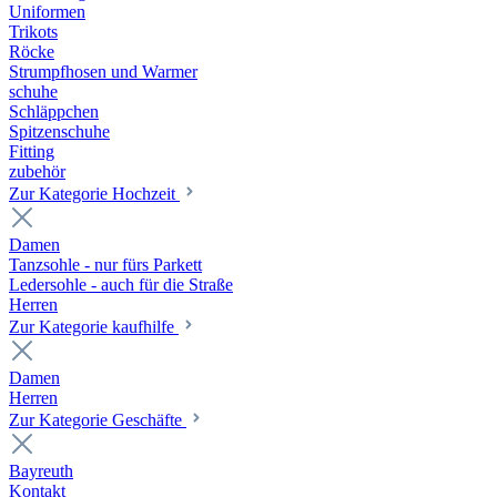
Uniformen
Trikots
Röcke
Strumpfhosen und Warmer
schuhe
Schläppchen
Spitzenschuhe
Fitting
zubehör
Zur Kategorie Hochzeit
Damen
Tanzsohle - nur fürs Parkett
Ledersohle - auch für die Straße
Herren
Zur Kategorie kaufhilfe
Damen
Herren
Zur Kategorie Geschäfte
Bayreuth
Kontakt