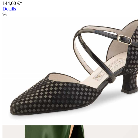
144,00 €*
Details
%