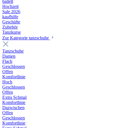
ballett
Hochzeit
Sale 2026
kaufhilfe
Geschäfte
Zubehör
Tanzkurse
Zur Kategorie tanzschuhe
Tanzschuhe
Damen
Flach
Geschlossen
Offen
Komfortlinie
Hoch
Geschlossen
Offen
Extra Schmal
Komfortlinie
Dazwischen
Offen
Geschlossen
Komfortlinie