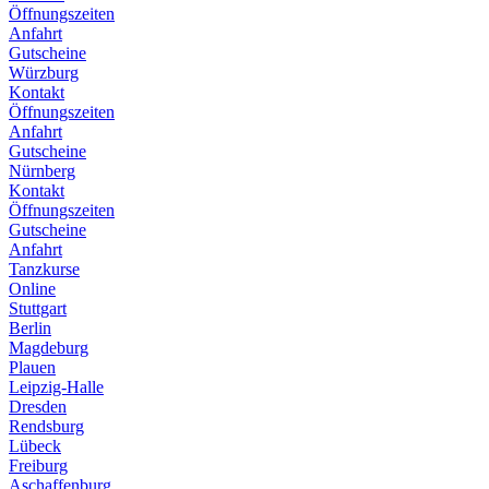
Öffnungszeiten
Anfahrt
Gutscheine
Würzburg
Kontakt
Öffnungszeiten
Anfahrt
Gutscheine
Nürnberg
Kontakt
Öffnungszeiten
Gutscheine
Anfahrt
Tanzkurse
Online
Stuttgart
Berlin
Magdeburg
Plauen
Leipzig-Halle
Dresden
Rendsburg
Lübeck
Freiburg
Aschaffenburg