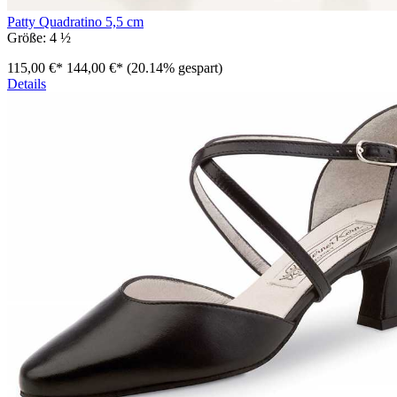
Patty Quadratino 5,5 cm
Größe:
4 ½
115,00 €*
144,00 €*
(20.14% gespart)
Details