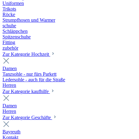
Uniformen
Trikots
Röcke
Strumpfhosen und Warmer
schuhe
Schläppchen
Spitzenschuhe
Fitting
zubehör
Zur Kategorie Hochzeit
Damen
Tanzsohle - nur fürs Parkett
Ledersohle - auch für die Straße
Herren
Zur Kategorie kaufhilfe
Damen
Herren
Zur Kategorie Geschäfte
Bayreuth
Kontakt