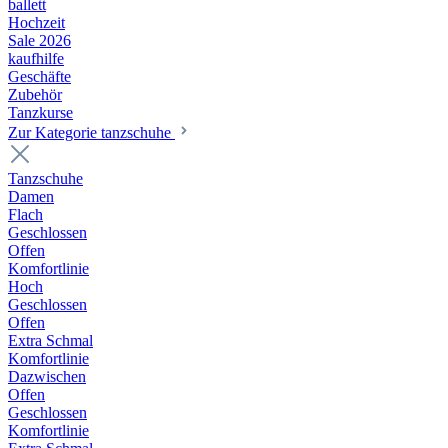
ballett
Hochzeit
Sale 2026
kaufhilfe
Geschäfte
Zubehör
Tanzkurse
Zur Kategorie tanzschuhe
Tanzschuhe
Damen
Flach
Geschlossen
Offen
Komfortlinie
Hoch
Geschlossen
Offen
Extra Schmal
Komfortlinie
Dazwischen
Offen
Geschlossen
Komfortlinie