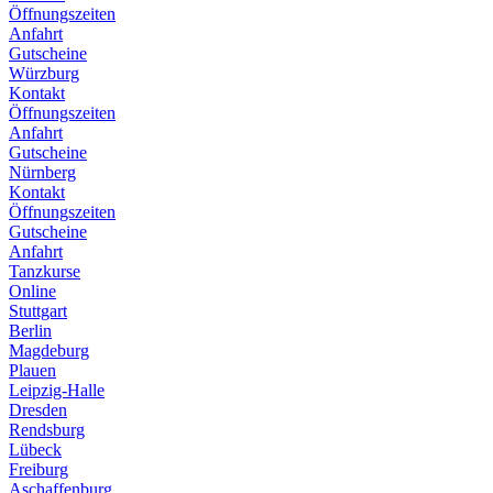
Öffnungszeiten
Anfahrt
Gutscheine
Würzburg
Kontakt
Öffnungszeiten
Anfahrt
Gutscheine
Nürnberg
Kontakt
Öffnungszeiten
Gutscheine
Anfahrt
Tanzkurse
Online
Stuttgart
Berlin
Magdeburg
Plauen
Leipzig-Halle
Dresden
Rendsburg
Lübeck
Freiburg
Aschaffenburg