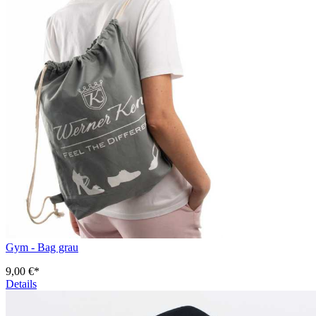
Gym - Bag grau
9,00 €*
Details