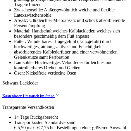
Tragen/Tanzen
Zwischensohle: Außergewöhnlich weiche und flexible
Latexzwischensohle
Absatz: Ultraleichter Microabsatz und schock absorbierende
Fersendämpfung
Material: Handschuhweiches Kalblackleder, welches sich
besonders geschmeidig dem Fuß anpasst
Futter: Wunderbares Tragegefühl (Tanzgefühl) durch
hochwertiges, atmungsaktives und Feuchtigkeit
absorbierendes Kalblederfutter und einer verwöhnenden
Gelenkstütze samt Perforation
Laufsohle: Hochwertiges Velourleder für leichtes und
kontrollierbares Drehen und Gleiten
Ösen: Nickelfreie verdeckte Ösen
Schwarz
Lackleder
Kostenloser Umtausch im Store
Transparente Versandkosten
14 Tage Rückgaberecht
Transportkosten Standardversand:
€ 5,50 max. € 7,75 bei Bestellungen einer größeren Auswahl