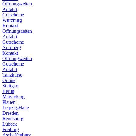
Öffnungszeiten
Anfahrt
Gutscheine
Würzburg
Kontakt
Öffnungszeiten
Anfahrt
Gutscheine
Nürnberg
Kontakt
Öffnungszeiten
Gutscheine
Anfahrt
Tanzkurse
Online
Stuttgart
Berlin
Magdeburg
Plauen
Leipzig-Halle
Dresden
Rendsburg
Lübeck
Freiburg
Aschaffenburg