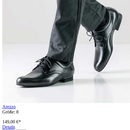
Arezzo
Größe:
8
149,00 €*
Details