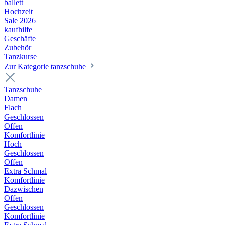
ballett
Hochzeit
Sale 2026
kaufhilfe
Geschäfte
Zubehör
Tanzkurse
Zur Kategorie tanzschuhe
Tanzschuhe
Damen
Flach
Geschlossen
Offen
Komfortlinie
Hoch
Geschlossen
Offen
Extra Schmal
Komfortlinie
Dazwischen
Offen
Geschlossen
Komfortlinie