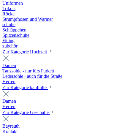
Uniformen
Trikots
Röcke
Strumpfhosen und Warmer
schuhe
Schläppchen
Spitzenschuhe
Fitting
zubehör
Zur Kategorie Hochzeit
Damen
Tanzsohle - nur fürs Parkett
Ledersohle - auch für die Straße
Herren
Zur Kategorie kaufhilfe
Damen
Herren
Zur Kategorie Geschäfte
Bayreuth
Kontakt