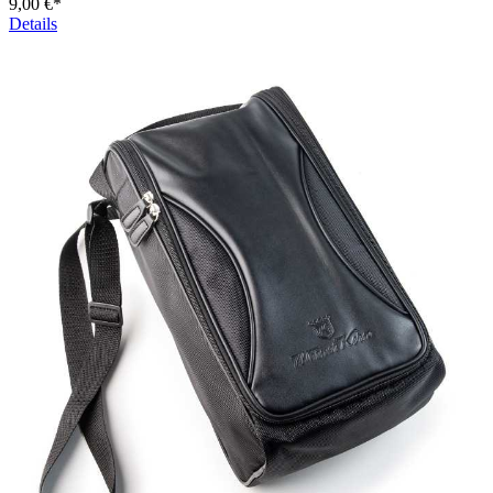
9,00 €*
Details