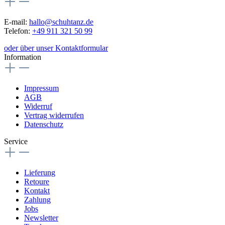
E-mail:
hallo@schuhtanz.de
Telefon:
+49 911 321 50 99
oder über unser Kontaktformular
Information
Impressum
AGB
Widerruf
Vertrag widerrufen
Datenschutz
Service
Lieferung
Retoure
Kontakt
Zahlung
Jobs
Newsletter