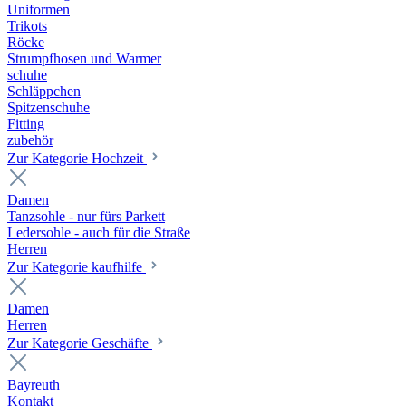
Uniformen
Trikots
Röcke
Strumpfhosen und Warmer
schuhe
Schläppchen
Spitzenschuhe
Fitting
zubehör
Zur Kategorie Hochzeit
Damen
Tanzsohle - nur fürs Parkett
Ledersohle - auch für die Straße
Herren
Zur Kategorie kaufhilfe
Damen
Herren
Zur Kategorie Geschäfte
Bayreuth
Kontakt