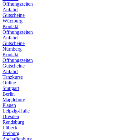
Öffnungszeiten
Anfahrt
Gutscheine
Würzburg
Kontakt
Öffnungszeiten
Anfahrt
Gutscheine
Nürnberg
Kontakt
Öffnungszeiten
Gutscheine
Anfahrt
Tanzkurse
Online
Stuttgart
Berlin
Magdeburg
Plauen
Leipzig-Halle
Dresden
Rendsburg
Lübeck
Freiburg
Aschaffenburg