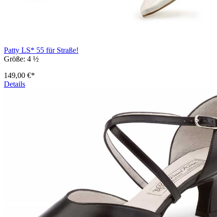
Patty LS* 55 für Straße!
Größe:
4 ½
149,00 €*
Details