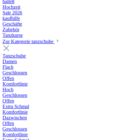
ballett
Hochzeit
Sale 2026
kaufhilfe
Geschäfte
Zubehör
Tanzkurse
Zur Kategorie tanzschuhe
Tanzschuhe
Damen
Flach
Geschlossen
Offen
Komfortlinie
Hoch
Geschlossen
Offen
Extra Schmal
Komfortlinie
Dazwischen
Offen
Geschlossen
Komfortlinie