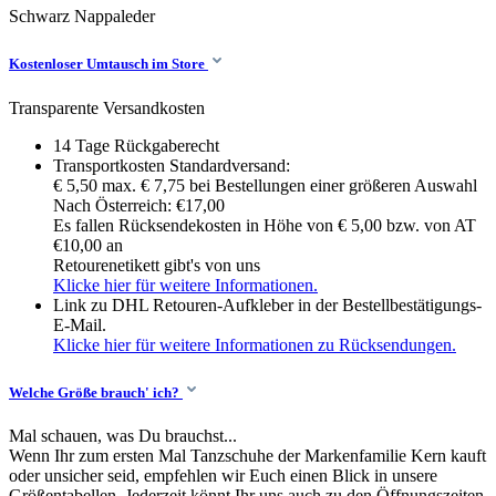
Schwarz
Nappaleder
Kostenloser Umtausch im Store
Transparente Versandkosten
14 Tage Rückgaberecht
Transportkosten Standardversand:
€ 5,50 max. € 7,75 bei Bestellungen einer größeren Auswahl
Nach Österreich: €17,00
Es fallen Rücksendekosten in Höhe von € 5,00 bzw. von AT
€10,00 an
Retourenetikett gibt's von uns
Klicke hier für weitere Informationen.
Link zu DHL Retouren-Aufkleber in der Bestellbestätigungs-
E-Mail.
Klicke hier für weitere Informationen zu Rücksendungen.
Welche Größe brauch' ich?
Mal schauen, was Du brauchst...
Wenn Ihr zum ersten Mal Tanzschuhe der Markenfamilie Kern kauft
oder unsicher seid, empfehlen wir Euch einen Blick in unsere
Größentabellen. Jederzeit könnt Ihr uns auch zu den Öffnungszeiten