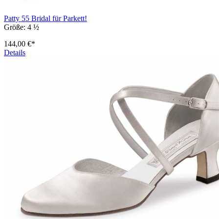
Patty 55 Bridal für Parkett!
Größe:
4 ½
144,00 €*
Details