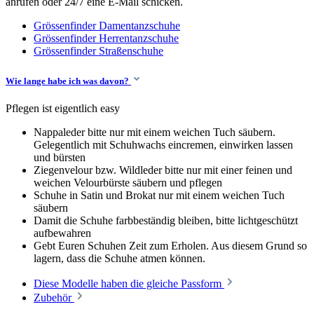
anrufen oder 24/7 eine E-Mail schicken.
Grössenfinder Damentanzschuhe
Grössenfinder Herrentanzschuhe
Grössenfinder Straßenschuhe
Wie lange habe ich was davon?
Pflegen ist eigentlich easy
Nappaleder bitte nur mit einem weichen Tuch säubern.
Gelegentlich mit Schuhwachs eincremen, einwirken lassen
und bürsten
Ziegenvelour bzw. Wildleder bitte nur mit einer feinen und
weichen Velourbürste säubern und pflegen
Schuhe in Satin und Brokat nur mit einem weichen Tuch
säubern
Damit die Schuhe farbbeständig bleiben, bitte lichtgeschützt
aufbewahren
Gebt Euren Schuhen Zeit zum Erholen. Aus diesem Grund so
lagern, dass die Schuhe atmen können.
Diese Modelle haben die gleiche Passform
Zubehör