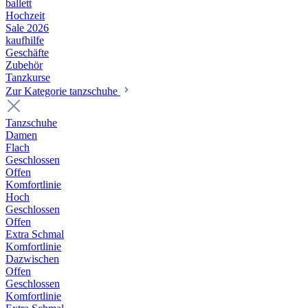
ballett
Hochzeit
Sale 2026
kaufhilfe
Geschäfte
Zubehör
Tanzkurse
Zur Kategorie tanzschuhe
Tanzschuhe
Damen
Flach
Geschlossen
Offen
Komfortlinie
Hoch
Geschlossen
Offen
Extra Schmal
Komfortlinie
Dazwischen
Offen
Geschlossen
Komfortlinie