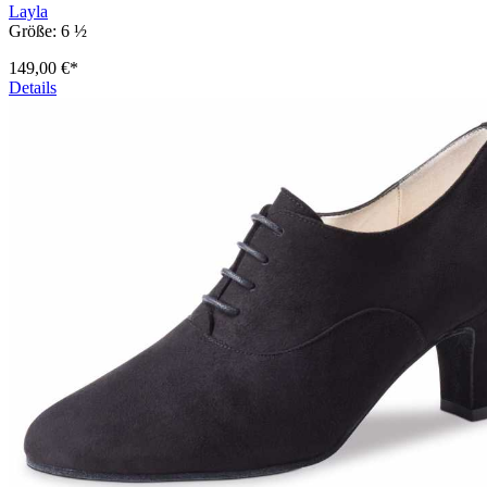
Layla
Größe:
6 ½
149,00 €*
Details