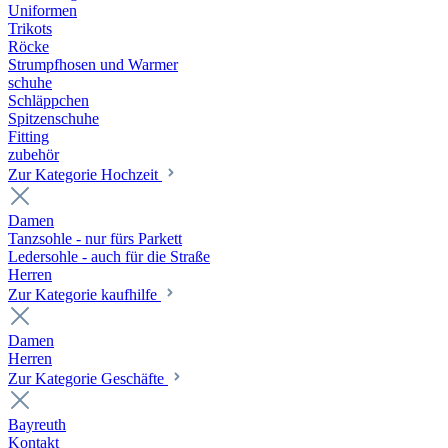
Uniformen
Trikots
Röcke
Strumpfhosen und Warmer
schuhe
Schläppchen
Spitzenschuhe
Fitting
zubehör
Zur Kategorie Hochzeit
Damen
Tanzsohle - nur fürs Parkett
Ledersohle - auch für die Straße
Herren
Zur Kategorie kaufhilfe
Damen
Herren
Zur Kategorie Geschäfte
Bayreuth
Kontakt