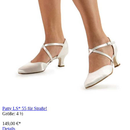
Patty LS* 55 für Straße!
Größe:
4 ½
149,00 €*
Details