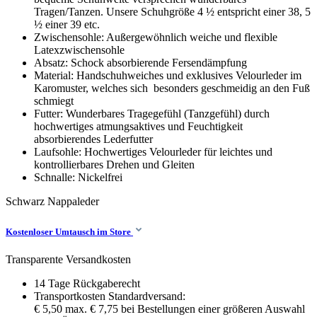
Tragen/Tanzen. Unsere Schuhgröße 4 ½ entspricht einer 38, 5
½ einer 39 etc.
Zwischensohle: Außergewöhnlich weiche und flexible
Latexzwischensohle
Absatz: Schock absorbierende Fersendämpfung
Material: Handschuhweiches und exklusives Velourleder im
Karomuster, welches sich besonders geschmeidig an den Fuß
schmiegt
Futter: Wunderbares Tragegefühl (Tanzgefühl) durch
hochwertiges atmungsaktives und Feuchtigkeit
absorbierendes Lederfutter
Laufsohle: Hochwertiges Velourleder für leichtes und
kontrollierbares Drehen und Gleiten
Schnalle: Nickelfrei
Schwarz
Nappaleder
Kostenloser Umtausch im Store
Transparente Versandkosten
14 Tage Rückgaberecht
Transportkosten Standardversand:
€ 5,50 max. € 7,75 bei Bestellungen einer größeren Auswahl