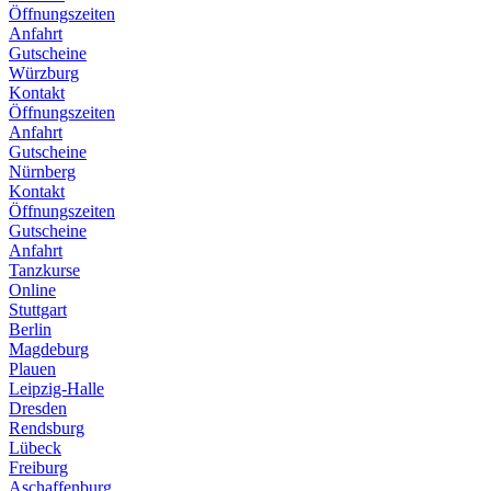
Öffnungszeiten
Anfahrt
Gutscheine
Würzburg
Kontakt
Öffnungszeiten
Anfahrt
Gutscheine
Nürnberg
Kontakt
Öffnungszeiten
Gutscheine
Anfahrt
Tanzkurse
Online
Stuttgart
Berlin
Magdeburg
Plauen
Leipzig-Halle
Dresden
Rendsburg
Lübeck
Freiburg
Aschaffenburg