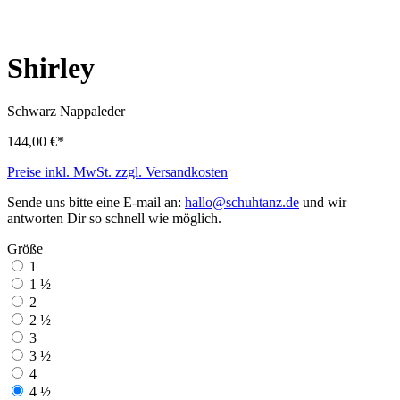
Shirley
Schwarz
Nappaleder
144,00 €*
Preise inkl. MwSt. zzgl. Versandkosten
Sende uns bitte eine E-mail an:
hallo@schuhtanz.de
und wir
antworten Dir so schnell wie möglich.
Größe
1
1 ½
2
2 ½
3
3 ½
4
4 ½