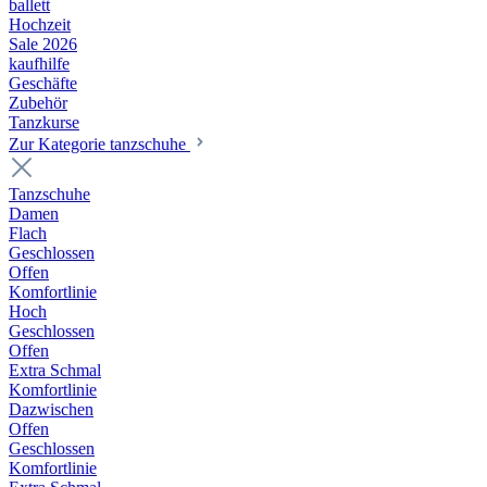
ballett
Hochzeit
Sale 2026
kaufhilfe
Geschäfte
Zubehör
Tanzkurse
Zur Kategorie tanzschuhe
Tanzschuhe
Damen
Flach
Geschlossen
Offen
Komfortlinie
Hoch
Geschlossen
Offen
Extra Schmal
Komfortlinie
Dazwischen
Offen
Geschlossen
Komfortlinie