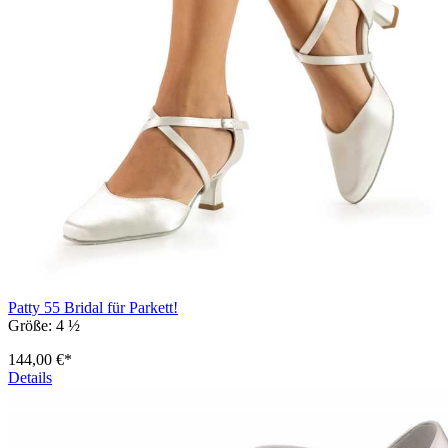
Patty 55 Bridal für Parkett!
Größe:
4 ½
144,00 €*
Details