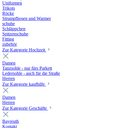
Uniformen
Trikots
Röcke
Strumpfhosen und Warmer
schuhe
Schläppchen
Spitzenschuhe
Fitting
zubehör
Zur Kategorie Hochzeit
Damen
Tanzsohle - nur fürs Parkett
Ledersohle - auch für die Straße
Herren
Zur Kategorie kaufhilfe
Damen
Herren
Zur Kategorie Geschäfte
Bayreuth
Kontakt