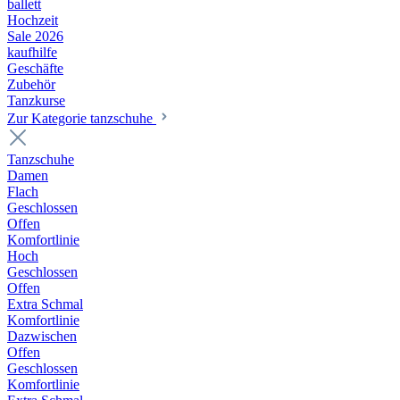
ballett
Hochzeit
Sale 2026
kaufhilfe
Geschäfte
Zubehör
Tanzkurse
Zur Kategorie tanzschuhe
Tanzschuhe
Damen
Flach
Geschlossen
Offen
Komfortlinie
Hoch
Geschlossen
Offen
Extra Schmal
Komfortlinie
Dazwischen
Offen
Geschlossen
Komfortlinie