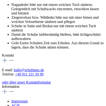
Nappaleder bitte nur mit einem weichen Tuch säubern.
Gelegentlich mit Schuhwachs eincremen, einwirken lassen
und bürsten
Ziegenvelour bzw. Wildleder bitte nur mit einer feinen und
weichen Velourbürste säubern und pflegen
Schuhe in Satin und Brokat nur mit einem weichen Tuch
säubern
Damit die Schuhe farbbeständig bleiben, bitte lichtgeschützt
aufbewahren
Gebt Euren Schuhen Zeit zum Erholen. Aus diesem Grund so
lagern, dass die Schuhe atmen können.
Kontakt
E-mail:
hallo@schuhtanz.de
Telefon:
+49 911 321 50 99
oder über unser Kontaktformular
Information
Impressum
AGB