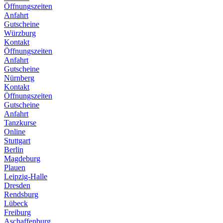
Öffnungszeiten
Anfahrt
Gutscheine
Würzburg
Kontakt
Öffnungszeiten
Anfahrt
Gutscheine
Nürnberg
Kontakt
Öffnungszeiten
Gutscheine
Anfahrt
Tanzkurse
Online
Stuttgart
Berlin
Magdeburg
Plauen
Leipzig-Halle
Dresden
Rendsburg
Lübeck
Freiburg
Aschaffenburg