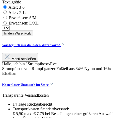
Textilgröße
Alter: 3-6
Alter: 7-12
Erwachsen: S/M
Erwachsen: L/XL
In den Warenkorb
Was leg' ich mir da in den Warenkorb?
Menü schließen
Hallo, ich bin "Strumpfhose-Eve"
Strumpfhose von Rumpf ganzer Fußteil aus 84% Nylon und 16%
Elasthan
Kostenloser Umtausch im Store
Transparente Versandkosten
14 Tage Rückgaberecht
Transportkosten Standardversand:
€ 5,50 max. € 7,75 bei Bestellungen einer größeren Auswahl