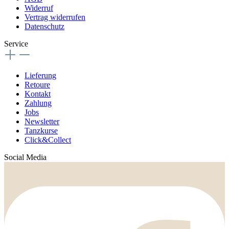
Widerruf
Vertrag widerrufen
Datenschutz
Service
Lieferung
Retoure
Kontakt
Zahlung
Jobs
Newsletter
Tanzkurse
Click&Collect
Social Media