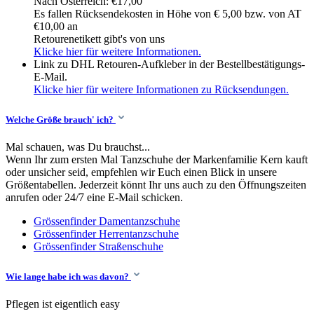
Nach Österreich: €17,00
Es fallen Rücksendekosten in Höhe von € 5,00 bzw. von AT
€10,00 an
Retourenetikett gibt's von uns
Klicke hier für weitere Informationen.
Link zu DHL Retouren-Aufkleber in der Bestellbestätigungs-
E-Mail.
Klicke hier für weitere Informationen zu Rücksendungen.
Welche Größe brauch' ich?
Mal schauen, was Du brauchst...
Wenn Ihr zum ersten Mal Tanzschuhe der Markenfamilie Kern kauft
oder unsicher seid, empfehlen wir Euch einen Blick in unsere
Größentabellen. Jederzeit könnt Ihr uns auch zu den Öffnungszeiten
anrufen oder 24/7 eine E-Mail schicken.
Grössenfinder Damentanzschuhe
Grössenfinder Herrentanzschuhe
Grössenfinder Straßenschuhe
Wie lange habe ich was davon?
Pflegen ist eigentlich easy