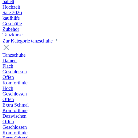
ballett
Hochzeit
Sale 2026
kaufhilfe
Geschäfte
Zubehör
Tanzkurse
Zur Kategorie tanzschuhe
Tanzschuhe
Damen
Flach
Geschlossen
Offen
Komfortlinie
Hoch
Geschlossen
Offen
Extra Schmal
Komfortlinie
Dazwischen
Offen
Geschlossen
Komfortlinie