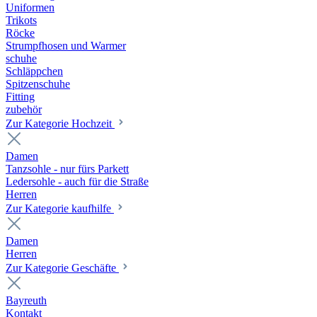
Uniformen
Trikots
Röcke
Strumpfhosen und Warmer
schuhe
Schläppchen
Spitzenschuhe
Fitting
zubehör
Zur Kategorie Hochzeit
Damen
Tanzsohle - nur fürs Parkett
Ledersohle - auch für die Straße
Herren
Zur Kategorie kaufhilfe
Damen
Herren
Zur Kategorie Geschäfte
Bayreuth
Kontakt