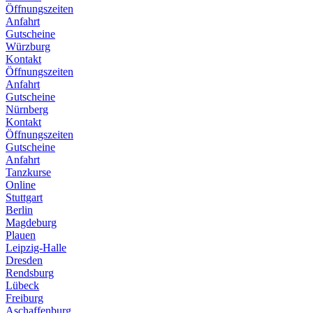
Öffnungszeiten
Anfahrt
Gutscheine
Würzburg
Kontakt
Öffnungszeiten
Anfahrt
Gutscheine
Nürnberg
Kontakt
Öffnungszeiten
Gutscheine
Anfahrt
Tanzkurse
Online
Stuttgart
Berlin
Magdeburg
Plauen
Leipzig-Halle
Dresden
Rendsburg
Lübeck
Freiburg
Aschaffenburg