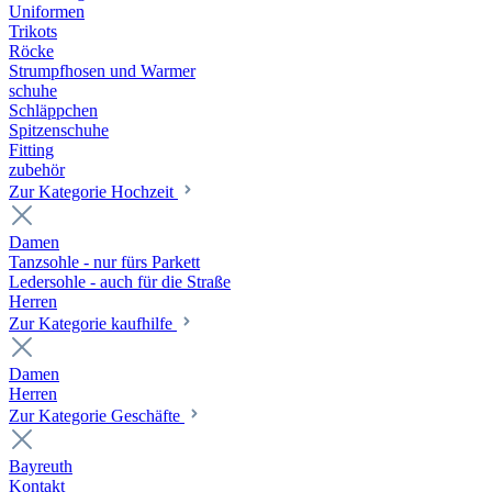
Uniformen
Trikots
Röcke
Strumpfhosen und Warmer
schuhe
Schläppchen
Spitzenschuhe
Fitting
zubehör
Zur Kategorie Hochzeit
Damen
Tanzsohle - nur fürs Parkett
Ledersohle - auch für die Straße
Herren
Zur Kategorie kaufhilfe
Damen
Herren
Zur Kategorie Geschäfte
Bayreuth
Kontakt