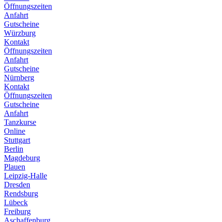
Öffnungszeiten
Anfahrt
Gutscheine
Würzburg
Kontakt
Öffnungszeiten
Anfahrt
Gutscheine
Nürnberg
Kontakt
Öffnungszeiten
Gutscheine
Anfahrt
Tanzkurse
Online
Stuttgart
Berlin
Magdeburg
Plauen
Leipzig-Halle
Dresden
Rendsburg
Lübeck
Freiburg
Aschaffenburg