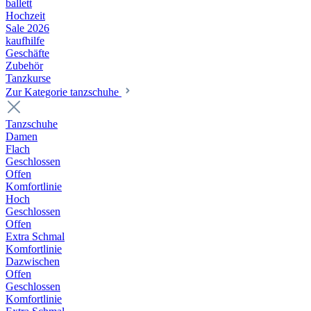
ballett
Hochzeit
Sale 2026
kaufhilfe
Geschäfte
Zubehör
Tanzkurse
Zur Kategorie tanzschuhe
Tanzschuhe
Damen
Flach
Geschlossen
Offen
Komfortlinie
Hoch
Geschlossen
Offen
Extra Schmal
Komfortlinie
Dazwischen
Offen
Geschlossen
Komfortlinie