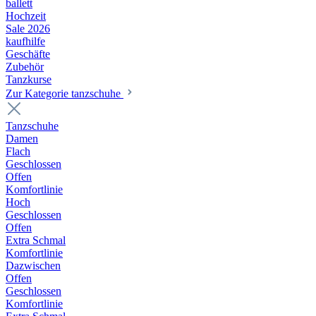
ballett
Hochzeit
Sale 2026
kaufhilfe
Geschäfte
Zubehör
Tanzkurse
Zur Kategorie tanzschuhe
Tanzschuhe
Damen
Flach
Geschlossen
Offen
Komfortlinie
Hoch
Geschlossen
Offen
Extra Schmal
Komfortlinie
Dazwischen
Offen
Geschlossen
Komfortlinie