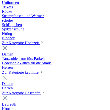
Uniformen
Trikots
Röcke
Strumpfhosen und Warmer
schuhe
Schläppchen
Spitzenschuhe
Fitting
zubehör
Zur Kategorie Hochzeit
Damen
Tanzsohle - nur fürs Parkett
Ledersohle - auch für die Straße
Herren
Zur Kategorie kaufhilfe
Damen
Herren
Zur Kategorie Geschäfte
Bayreuth
Kontakt