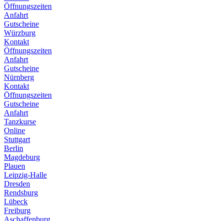
Öffnungszeiten
Anfahrt
Gutscheine
Würzburg
Kontakt
Öffnungszeiten
Anfahrt
Gutscheine
Nürnberg
Kontakt
Öffnungszeiten
Gutscheine
Anfahrt
Tanzkurse
Online
Stuttgart
Berlin
Magdeburg
Plauen
Leipzig-Halle
Dresden
Rendsburg
Lübeck
Freiburg
Aschaffenburg