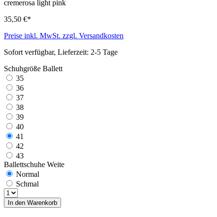
cremerosa light pink
35,50 €*
Preise inkl. MwSt. zzgl. Versandkosten
Sofort verfügbar, Lieferzeit: 2-5 Tage
Schuhgröße Ballett
35
36
37
38
39
40
41
42
43
Ballettschuhe Weite
Normal
Schmal
In den Warenkorb