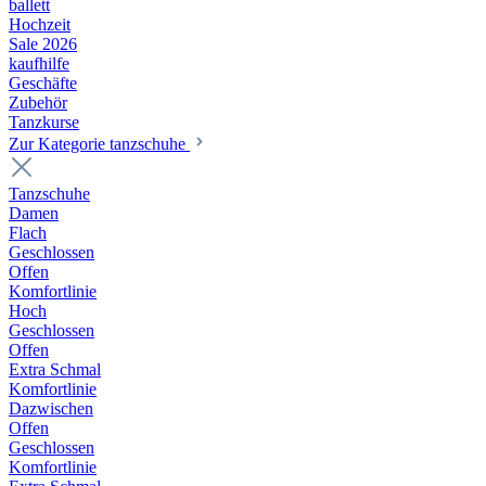
ballett
Hochzeit
Sale 2026
kaufhilfe
Geschäfte
Zubehör
Tanzkurse
Zur Kategorie tanzschuhe
Tanzschuhe
Damen
Flach
Geschlossen
Offen
Komfortlinie
Hoch
Geschlossen
Offen
Extra Schmal
Komfortlinie
Dazwischen
Offen
Geschlossen
Komfortlinie