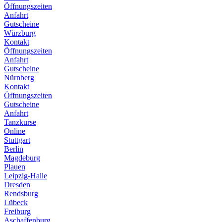
Öffnungszeiten
Anfahrt
Gutscheine
Würzburg
Kontakt
Öffnungszeiten
Anfahrt
Gutscheine
Nürnberg
Kontakt
Öffnungszeiten
Gutscheine
Anfahrt
Tanzkurse
Online
Stuttgart
Berlin
Magdeburg
Plauen
Leipzig-Halle
Dresden
Rendsburg
Lübeck
Freiburg
Aschaffenburg