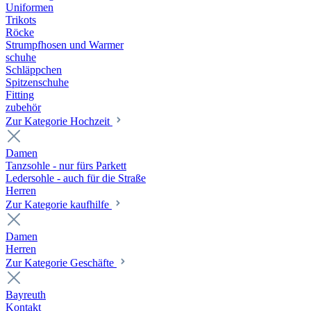
Uniformen
Trikots
Röcke
Strumpfhosen und Warmer
schuhe
Schläppchen
Spitzenschuhe
Fitting
zubehör
Zur Kategorie Hochzeit
Damen
Tanzsohle - nur fürs Parkett
Ledersohle - auch für die Straße
Herren
Zur Kategorie kaufhilfe
Damen
Herren
Zur Kategorie Geschäfte
Bayreuth
Kontakt