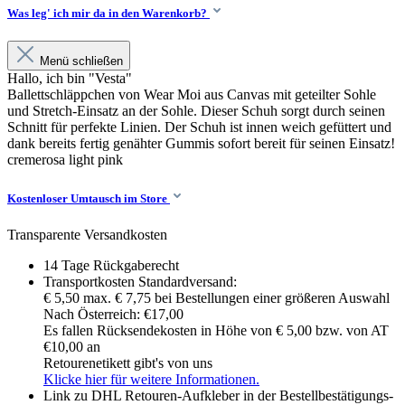
Was leg' ich mir da in den Warenkorb?
Menü schließen
Hallo, ich bin "Vesta"
Ballettschläppchen von Wear Moi aus Canvas mit geteilter Sohle
und Stretch-Einsatz an der Sohle. Dieser Schuh sorgt durch seinen
Schnitt für perfekte Linien. Der Schuh ist innen weich gefüttert und
dank bereits fertig genähter Gummis sofort bereit für seinen Einsatz!
cremerosa light pink
Kostenloser Umtausch im Store
Transparente Versandkosten
14 Tage Rückgaberecht
Transportkosten Standardversand:
€ 5,50 max. € 7,75 bei Bestellungen einer größeren Auswahl
Nach Österreich: €17,00
Es fallen Rücksendekosten in Höhe von € 5,00 bzw. von AT
€10,00 an
Retourenetikett gibt's von uns
Klicke hier für weitere Informationen.
Link zu DHL Retouren-Aufkleber in der Bestellbestätigungs-