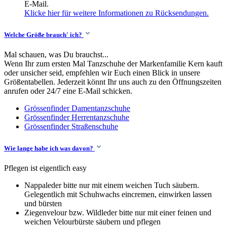
E-Mail.
Klicke hier für weitere Informationen zu Rücksendungen.
Welche Größe brauch' ich?
Mal schauen, was Du brauchst...
Wenn Ihr zum ersten Mal Tanzschuhe der Markenfamilie Kern kauft
oder unsicher seid, empfehlen wir Euch einen Blick in unsere
Größentabellen. Jederzeit könnt Ihr uns auch zu den Öffnungszeiten
anrufen oder 24/7 eine E-Mail schicken.
Grössenfinder Damentanzschuhe
Grössenfinder Herrentanzschuhe
Grössenfinder Straßenschuhe
Wie lange habe ich was davon?
Pflegen ist eigentlich easy
Nappaleder bitte nur mit einem weichen Tuch säubern.
Gelegentlich mit Schuhwachs eincremen, einwirken lassen
und bürsten
Ziegenvelour bzw. Wildleder bitte nur mit einer feinen und
weichen Velourbürste säubern und pflegen