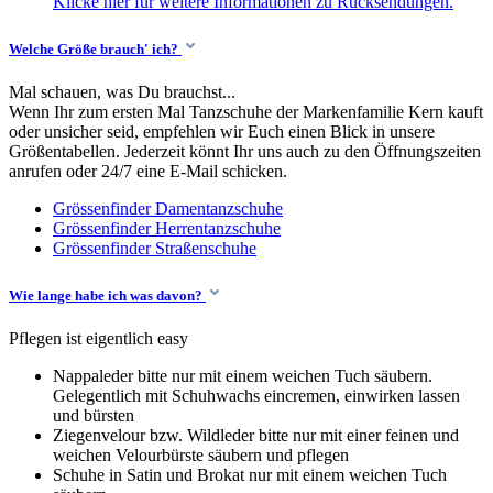
Klicke hier für weitere Informationen zu Rücksendungen.
Welche Größe brauch' ich?
Mal schauen, was Du brauchst...
Wenn Ihr zum ersten Mal Tanzschuhe der Markenfamilie Kern kauft
oder unsicher seid, empfehlen wir Euch einen Blick in unsere
Größentabellen. Jederzeit könnt Ihr uns auch zu den Öffnungszeiten
anrufen oder 24/7 eine E-Mail schicken.
Grössenfinder Damentanzschuhe
Grössenfinder Herrentanzschuhe
Grössenfinder Straßenschuhe
Wie lange habe ich was davon?
Pflegen ist eigentlich easy
Nappaleder bitte nur mit einem weichen Tuch säubern.
Gelegentlich mit Schuhwachs eincremen, einwirken lassen
und bürsten
Ziegenvelour bzw. Wildleder bitte nur mit einer feinen und
weichen Velourbürste säubern und pflegen
Schuhe in Satin und Brokat nur mit einem weichen Tuch