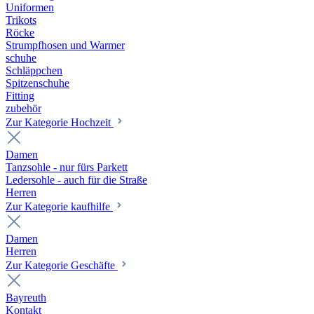
Uniformen
Trikots
Röcke
Strumpfhosen und Warmer
schuhe
Schläppchen
Spitzenschuhe
Fitting
zubehör
Zur Kategorie Hochzeit
Damen
Tanzsohle - nur fürs Parkett
Ledersohle - auch für die Straße
Herren
Zur Kategorie kaufhilfe
Damen
Herren
Zur Kategorie Geschäfte
Bayreuth
Kontakt