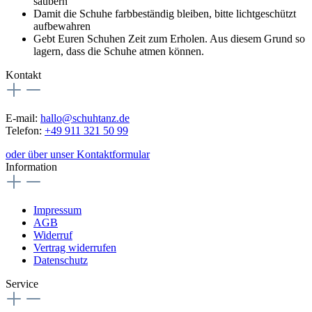
säubern
Damit die Schuhe farbbeständig bleiben, bitte lichtgeschützt
aufbewahren
Gebt Euren Schuhen Zeit zum Erholen. Aus diesem Grund so
lagern, dass die Schuhe atmen können.
Kontakt
E-mail:
hallo@schuhtanz.de
Telefon:
+49 911 321 50 99
oder über unser Kontaktformular
Information
Impressum
AGB
Widerruf
Vertrag widerrufen
Datenschutz
Service