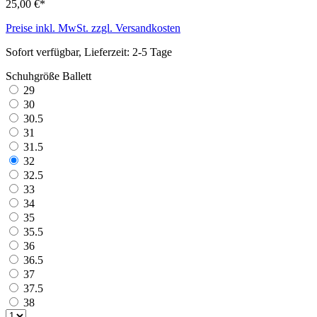
25,00 €*
Preise inkl. MwSt. zzgl. Versandkosten
Sofort verfügbar, Lieferzeit: 2-5 Tage
Schuhgröße Ballett
29
30
30.5
31
31.5
32
32.5
33
34
35
35.5
36
36.5
37
37.5
38