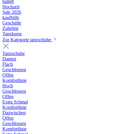
ballett
Hochzeit
Sale 2026
kaufhilfe
Geschäfte
Zubehör
Tanzkurse
Zur Kategorie tanzschuhe
Tanzschuhe
Damen
Flach
Geschlossen
Offen
Komfortlinie
Hoch
Geschlossen
Offen
Extra Schmal
Komfortlinie
Dazwischen
Offen
Geschlossen
Komfortlinie