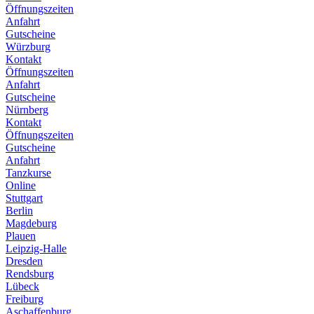
Öffnungszeiten
Anfahrt
Gutscheine
Würzburg
Kontakt
Öffnungszeiten
Anfahrt
Gutscheine
Nürnberg
Kontakt
Öffnungszeiten
Gutscheine
Anfahrt
Tanzkurse
Online
Stuttgart
Berlin
Magdeburg
Plauen
Leipzig-Halle
Dresden
Rendsburg
Lübeck
Freiburg
Aschaffenburg