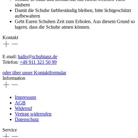
säubern
Damit die Schuhe farbbeständig bleiben, bitte lichtgeschützt
aufbewahren
Gebt Euren Schuhen Zeit zum Erholen. Aus diesem Grund so
lagern, dass die Schuhe atmen können.
Kontakt
E-mail:
hallo@schuhtanz.de
Telefon:
+49 911 321 50 99
oder über unser Kontaktformular
Information
Impressum
AGB
Widerruf
Vertrag widerrufen
Datenschutz
Service