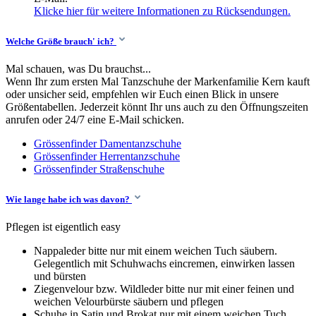
Klicke hier für weitere Informationen zu Rücksendungen.
Welche Größe brauch' ich?
Mal schauen, was Du brauchst...
Wenn Ihr zum ersten Mal Tanzschuhe der Markenfamilie Kern kauft
oder unsicher seid, empfehlen wir Euch einen Blick in unsere
Größentabellen. Jederzeit könnt Ihr uns auch zu den Öffnungszeiten
anrufen oder 24/7 eine E-Mail schicken.
Grössenfinder Damentanzschuhe
Grössenfinder Herrentanzschuhe
Grössenfinder Straßenschuhe
Wie lange habe ich was davon?
Pflegen ist eigentlich easy
Nappaleder bitte nur mit einem weichen Tuch säubern.
Gelegentlich mit Schuhwachs eincremen, einwirken lassen
und bürsten
Ziegenvelour bzw. Wildleder bitte nur mit einer feinen und
weichen Velourbürste säubern und pflegen
Schuhe in Satin und Brokat nur mit einem weichen Tuch