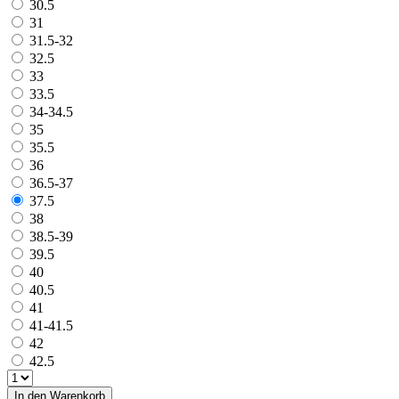
30.5
31
31.5-32
32.5
33
33.5
34-34.5
35
35.5
36
36.5-37
37.5
38
38.5-39
39.5
40
40.5
41
41-41.5
42
42.5
In den Warenkorb