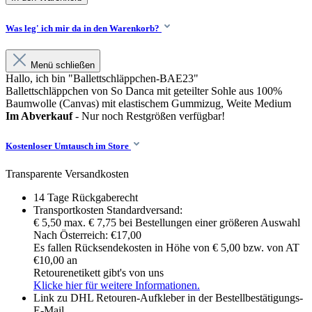
Was leg' ich mir da in den Warenkorb?
Menü schließen
Hallo, ich bin "Ballettschläppchen-BAE23"
Ballettschläppchen von So Danca mit geteilter Sohle aus 100%
Baumwolle (Canvas) mit elastischem Gummizug, Weite Medium
Im Abverkauf
- Nur noch Restgrößen verfügbar!
Kostenloser Umtausch im Store
Transparente Versandkosten
14 Tage Rückgaberecht
Transportkosten Standardversand:
€ 5,50 max. € 7,75 bei Bestellungen einer größeren Auswahl
Nach Österreich: €17,00
Es fallen Rücksendekosten in Höhe von € 5,00 bzw. von AT
€10,00 an
Retourenetikett gibt's von uns
Klicke hier für weitere Informationen.
Link zu DHL Retouren-Aufkleber in der Bestellbestätigungs-
E-Mail.