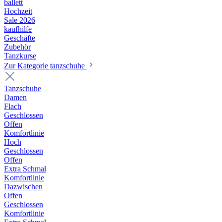
ballett
Hochzeit
Sale 2026
kaufhilfe
Geschäfte
Zubehör
Tanzkurse
Zur Kategorie tanzschuhe
Tanzschuhe
Damen
Flach
Geschlossen
Offen
Komfortlinie
Hoch
Geschlossen
Offen
Extra Schmal
Komfortlinie
Dazwischen
Offen
Geschlossen
Komfortlinie