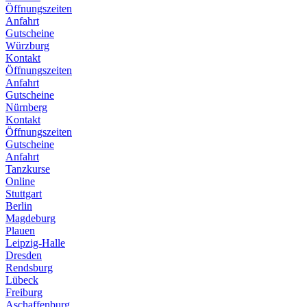
Öffnungszeiten
Anfahrt
Gutscheine
Würzburg
Kontakt
Öffnungszeiten
Anfahrt
Gutscheine
Nürnberg
Kontakt
Öffnungszeiten
Gutscheine
Anfahrt
Tanzkurse
Online
Stuttgart
Berlin
Magdeburg
Plauen
Leipzig-Halle
Dresden
Rendsburg
Lübeck
Freiburg
Aschaffenburg