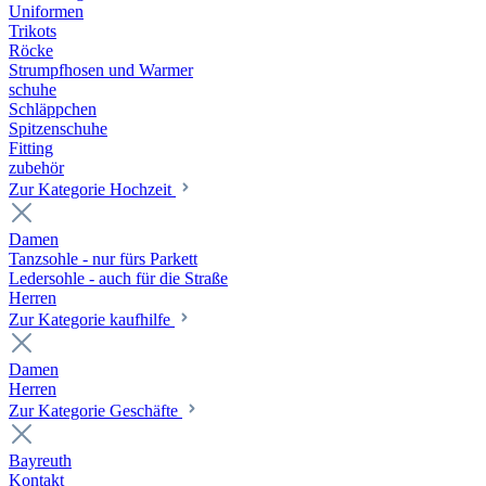
Uniformen
Trikots
Röcke
Strumpfhosen und Warmer
schuhe
Schläppchen
Spitzenschuhe
Fitting
zubehör
Zur Kategorie Hochzeit
Damen
Tanzsohle - nur fürs Parkett
Ledersohle - auch für die Straße
Herren
Zur Kategorie kaufhilfe
Damen
Herren
Zur Kategorie Geschäfte
Bayreuth
Kontakt