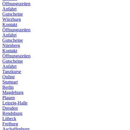
Öffnungszeiten
Anfahrt
Gutscheine
Würzburg
Kontakt
Öffnungszeiten
Anfahrt
Gutscheine
Nürnberg
Kontakt
Öffnungszeiten
Gutscheine
Anfahrt
Tanzkurse
Online
Stuttgart
Berlin
Magdeburg
Plauen
Leipzig-Halle
Dresden
Rendsburg
Lübeck
Freiburg
Aschaffenburg