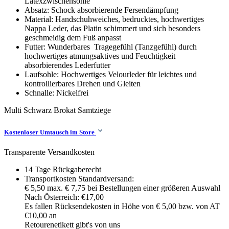
Latexzwischensohle
Absatz: Schock absorbierende Fersendämpfung
Material: Handschuhweiches, bedrucktes, hochwertiges
Nappa Leder, das Platin schimmert und sich besonders
geschmeidig dem Fuß anpasst
Futter: Wunderbares Tragegefühl (Tanzgefühl) durch
hochwertiges atmungsaktives und Feuchtigkeit
absorbierendes Lederfutter
Laufsohle: Hochwertiges Velourleder für leichtes und
kontrollierbares Drehen und Gleiten
Schnalle: Nickelfrei
Multi Schwarz
Brokat Samtziege
Kostenloser Umtausch im Store
Transparente Versandkosten
14 Tage Rückgaberecht
Transportkosten Standardversand:
€ 5,50 max. € 7,75 bei Bestellungen einer größeren Auswahl
Nach Österreich: €17,00
Es fallen Rücksendekosten in Höhe von € 5,00 bzw. von AT
€10,00 an
Retourenetikett gibt's von uns