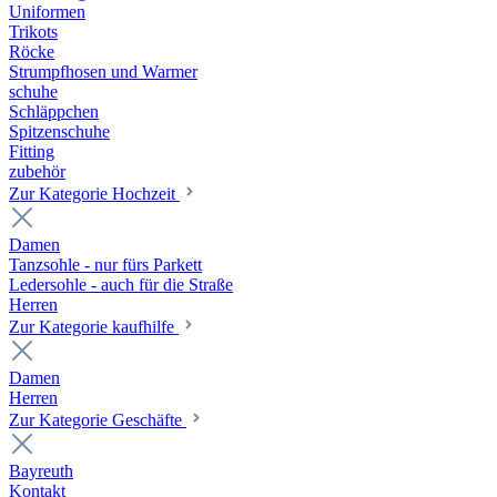
Uniformen
Trikots
Röcke
Strumpfhosen und Warmer
schuhe
Schläppchen
Spitzenschuhe
Fitting
zubehör
Zur Kategorie Hochzeit
Damen
Tanzsohle - nur fürs Parkett
Ledersohle - auch für die Straße
Herren
Zur Kategorie kaufhilfe
Damen
Herren
Zur Kategorie Geschäfte
Bayreuth
Kontakt