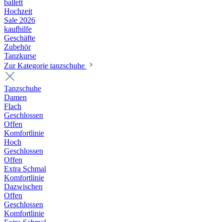
ballett
Hochzeit
Sale 2026
kaufhilfe
Geschäfte
Zubehör
Tanzkurse
Zur Kategorie tanzschuhe
Tanzschuhe
Damen
Flach
Geschlossen
Offen
Komfortlinie
Hoch
Geschlossen
Offen
Extra Schmal
Komfortlinie
Dazwischen
Offen
Geschlossen
Komfortlinie