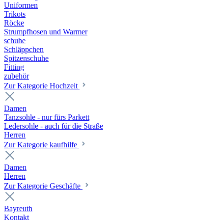
Uniformen
Trikots
Röcke
Strumpfhosen und Warmer
schuhe
Schläppchen
Spitzenschuhe
Fitting
zubehör
Zur Kategorie Hochzeit
Damen
Tanzsohle - nur fürs Parkett
Ledersohle - auch für die Straße
Herren
Zur Kategorie kaufhilfe
Damen
Herren
Zur Kategorie Geschäfte
Bayreuth
Kontakt