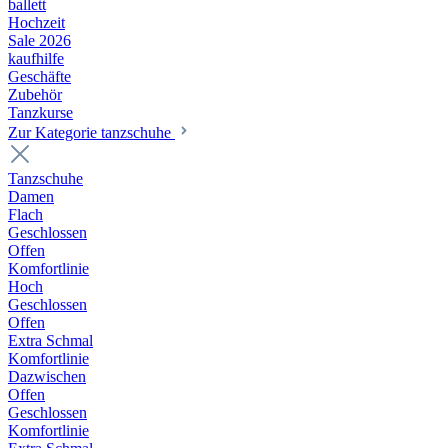
ballett
Hochzeit
Sale 2026
kaufhilfe
Geschäfte
Zubehör
Tanzkurse
Zur Kategorie tanzschuhe
Tanzschuhe
Damen
Flach
Geschlossen
Offen
Komfortlinie
Hoch
Geschlossen
Offen
Extra Schmal
Komfortlinie
Dazwischen
Offen
Geschlossen
Komfortlinie