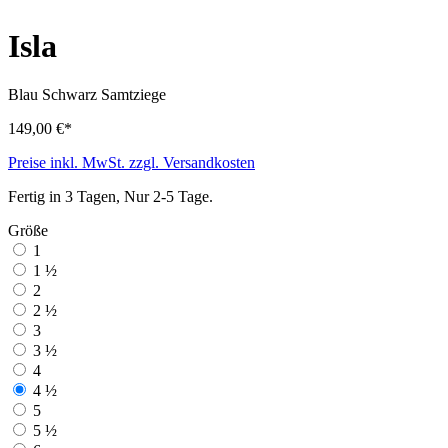
Isla
Blau Schwarz
Samtziege
149,00 €*
Preise inkl. MwSt. zzgl. Versandkosten
Fertig in 3 Tagen, Nur 2-5 Tage.
Größe
1
1 ½
2
2 ½
3
3 ½
4
4 ½
5
5 ½