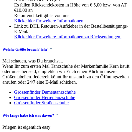
Es fallen Rücksendekosten in Höhe von € 5,00 bzw. von AT
€10,00 an
Retourenetikett gibt's von uns
Klicke hier für weitere Informationen.
Link zu DHL Retouren-Aufkleber in der Bestellbestätigungs-
E-Mail.
Klicke hier für weitere Informationen zu Rücksendungen.
Welche Größe brauch' ich?
Mal schauen, was Du brauchst...
Wenn Ihr zum ersten Mal Tanzschuhe der Markenfamilie Kern kauft
oder unsicher seid, empfehlen wir Euch einen Blick in unsere
Größentabellen. Jederzeit könnt Ihr uns auch zu den Öffnungszeiten
anrufen oder 24/7 eine E-Mail schicken.
Grössenfinder Damentanzschuhe
Grössenfinder Herrentanzschuhe
Grössenfinder Straßenschuhe
Wie lange habe ich was davon?
Pflegen ist eigentlich easy