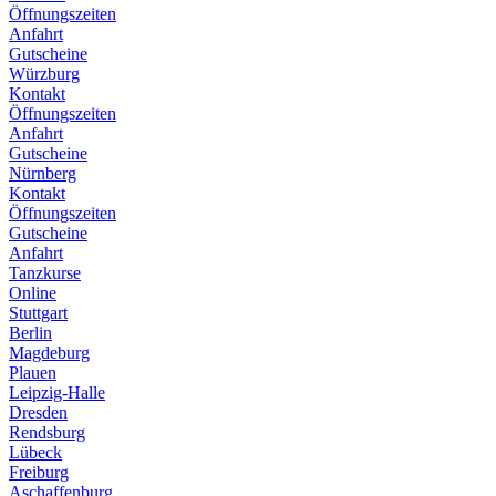
Öffnungszeiten
Anfahrt
Gutscheine
Würzburg
Kontakt
Öffnungszeiten
Anfahrt
Gutscheine
Nürnberg
Kontakt
Öffnungszeiten
Gutscheine
Anfahrt
Tanzkurse
Online
Stuttgart
Berlin
Magdeburg
Plauen
Leipzig-Halle
Dresden
Rendsburg
Lübeck
Freiburg
Aschaffenburg