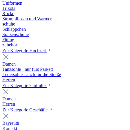
Uniformen
Trikots
Röcke
Strumpfhosen und Warmer
schuhe
Schläppchen
Spitzenschuhe
Fitting
zubehör
Zur Kategorie Hochzeit
Damen
Tanzsohle - nur fürs Parkett
Ledersohle - auch für die Straße
Herren
Zur Kategorie kaufhilfe
Damen
Herren
Zur Kategorie Geschäfte
Bayreuth
Kontakt