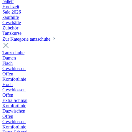
ballett
Hochzeit
Sale 2026
kaufhilfe
Geschäfte
Zubehör
Tanzkurse
Zur Kategorie tanzschuhe
Tanzschuhe
Damen
Flach
Geschlossen
Offen
Komfortlinie
Hoch
Geschlossen
Offen
Extra Schmal
Komfortlinie
Dazwischen
Offen
Geschlossen
Komfortlinie