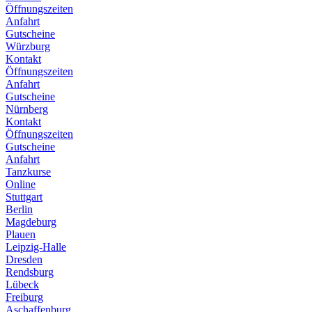
Öffnungszeiten
Anfahrt
Gutscheine
Würzburg
Kontakt
Öffnungszeiten
Anfahrt
Gutscheine
Nürnberg
Kontakt
Öffnungszeiten
Gutscheine
Anfahrt
Tanzkurse
Online
Stuttgart
Berlin
Magdeburg
Plauen
Leipzig-Halle
Dresden
Rendsburg
Lübeck
Freiburg
Aschaffenburg