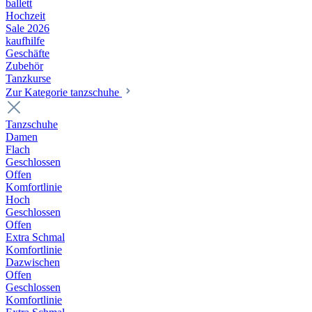
ballett
Hochzeit
Sale 2026
kaufhilfe
Geschäfte
Zubehör
Tanzkurse
Zur Kategorie tanzschuhe
Tanzschuhe
Damen
Flach
Geschlossen
Offen
Komfortlinie
Hoch
Geschlossen
Offen
Extra Schmal
Komfortlinie
Dazwischen
Offen
Geschlossen
Komfortlinie