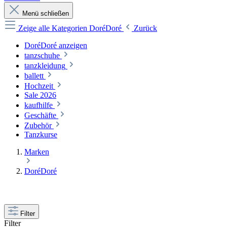
Menü schließen
Zeige alle Kategorien
DoréDoré
Zurück
DoréDoré anzeigen
tanzschuhe
tanzkleidung
ballett
Hochzeit
Sale 2026
kaufhilfe
Geschäfte
Zubehör
Tanzkurse
Marken
DoréDoré
Filter
Filter