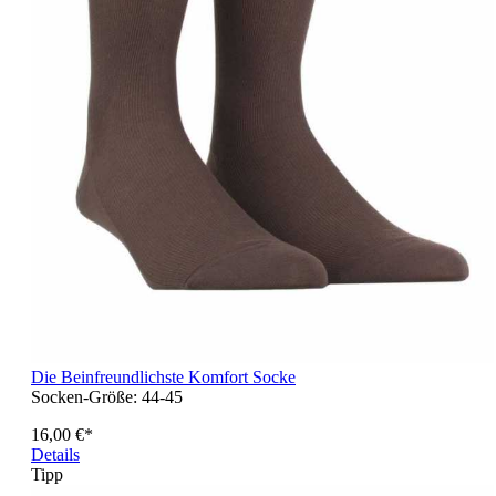
Die Beinfreundlichste Komfort Socke
Socken-Größe:
44-45
16,00 €*
Details
Tipp