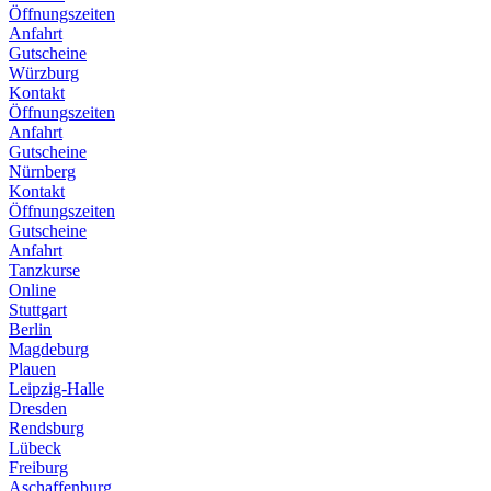
Öffnungszeiten
Anfahrt
Gutscheine
Würzburg
Kontakt
Öffnungszeiten
Anfahrt
Gutscheine
Nürnberg
Kontakt
Öffnungszeiten
Gutscheine
Anfahrt
Tanzkurse
Online
Stuttgart
Berlin
Magdeburg
Plauen
Leipzig-Halle
Dresden
Rendsburg
Lübeck
Freiburg
Aschaffenburg