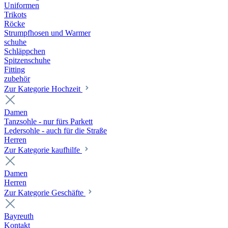
Uniformen
Trikots
Röcke
Strumpfhosen und Warmer
schuhe
Schläppchen
Spitzenschuhe
Fitting
zubehör
Zur Kategorie Hochzeit
Damen
Tanzsohle - nur fürs Parkett
Ledersohle - auch für die Straße
Herren
Zur Kategorie kaufhilfe
Damen
Herren
Zur Kategorie Geschäfte
Bayreuth
Kontakt