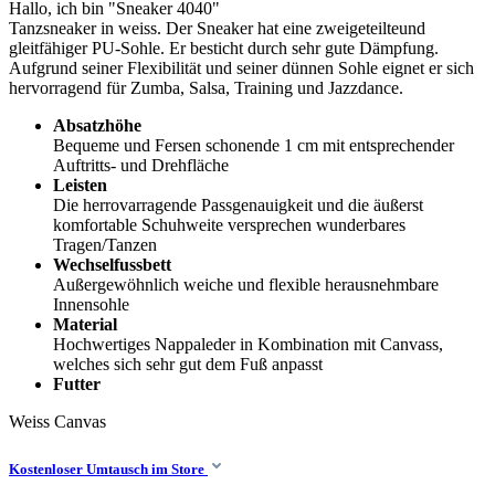
Hallo, ich bin "Sneaker 4040"
Tanzsneaker in weiss. Der Sneaker hat eine zweigeteilteund
gleitfähiger PU-Sohle. Er besticht durch sehr gute Dämpfung.
Aufgrund seiner Flexibilität und seiner dünnen Sohle eignet er sich
hervorragend für Zumba, Salsa, Training und Jazzdance.
Absatzhöhe
Bequeme und Fersen schonende 1 cm mit entsprechender
Auftritts- und Drehfläche
Leisten
Die herrovarragende Passgenauigkeit und die äußerst
komfortable Schuhweite versprechen wunderbares
Tragen/Tanzen
Wechselfussbett
Außergewöhnlich weiche und flexible herausnehmbare
Innensohle
Material
Hochwertiges Nappaleder in Kombination mit Canvass,
welches sich sehr gut dem Fuß anpasst
Futter
Weiss
Canvas
Kostenloser Umtausch im Store