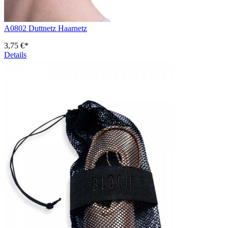
A0802 Duttnetz Haarnetz
3,75 €*
Details