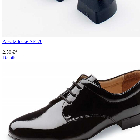
Absatzflecke NE 70
2,50 €*
Details