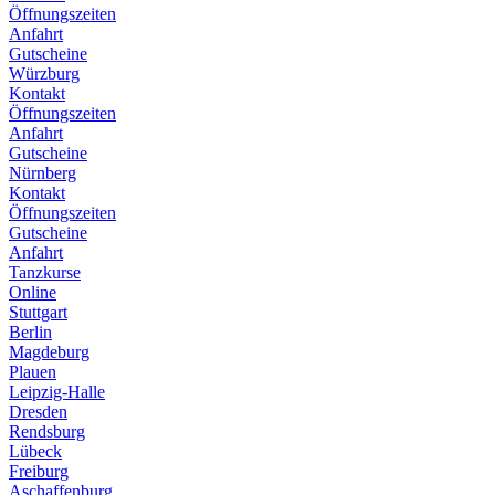
Öffnungszeiten
Anfahrt
Gutscheine
Würzburg
Kontakt
Öffnungszeiten
Anfahrt
Gutscheine
Nürnberg
Kontakt
Öffnungszeiten
Gutscheine
Anfahrt
Tanzkurse
Online
Stuttgart
Berlin
Magdeburg
Plauen
Leipzig-Halle
Dresden
Rendsburg
Lübeck
Freiburg
Aschaffenburg