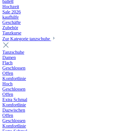
ballett
Hochzeit
Sale 2026
kaufhilfe
Geschäfte
Zubehör
Tanzkurse
Zur Kategorie tanzschuhe
Tanzschuhe
Damen
Flach
Geschlossen
Offen
Komfortlinie
Hoch
Geschlossen
Offen
Extra Schmal
Komfortlinie
Dazwischen
Offen
Geschlossen
Komfortlinie