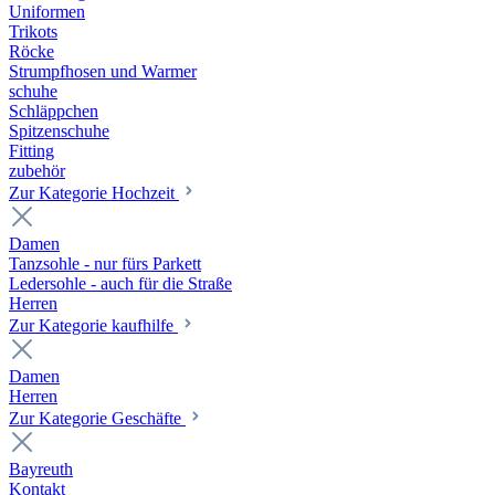
Uniformen
Trikots
Röcke
Strumpfhosen und Warmer
schuhe
Schläppchen
Spitzenschuhe
Fitting
zubehör
Zur Kategorie Hochzeit
Damen
Tanzsohle - nur fürs Parkett
Ledersohle - auch für die Straße
Herren
Zur Kategorie kaufhilfe
Damen
Herren
Zur Kategorie Geschäfte
Bayreuth
Kontakt