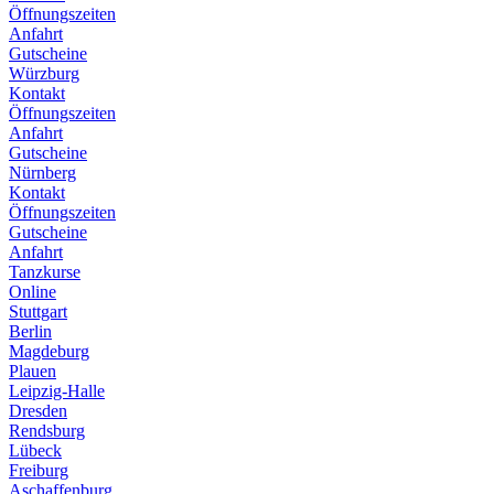
Öffnungszeiten
Anfahrt
Gutscheine
Würzburg
Kontakt
Öffnungszeiten
Anfahrt
Gutscheine
Nürnberg
Kontakt
Öffnungszeiten
Gutscheine
Anfahrt
Tanzkurse
Online
Stuttgart
Berlin
Magdeburg
Plauen
Leipzig-Halle
Dresden
Rendsburg
Lübeck
Freiburg
Aschaffenburg