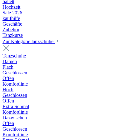
ballett
Hochzeit
Sale 2026
kaufhilfe
Geschäfte
Zubehör
Tanzkurse
Zur Kategorie tanzschuhe
Tanzschuhe
Damen
Flach
Geschlossen
Offen
Komfortlinie
Hoch
Geschlossen
Offen
Extra Schmal
Komfortlinie
Dazwischen
Offen
Geschlossen
Komfortlinie