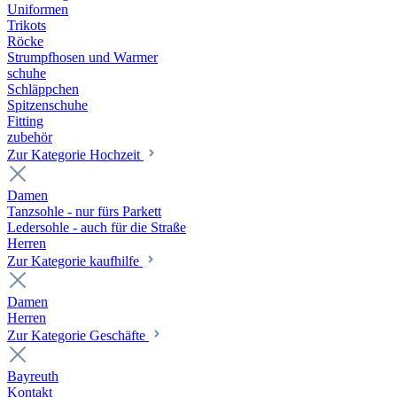
Uniformen
Trikots
Röcke
Strumpfhosen und Warmer
schuhe
Schläppchen
Spitzenschuhe
Fitting
zubehör
Zur Kategorie Hochzeit
Damen
Tanzsohle - nur fürs Parkett
Ledersohle - auch für die Straße
Herren
Zur Kategorie kaufhilfe
Damen
Herren
Zur Kategorie Geschäfte
Bayreuth
Kontakt