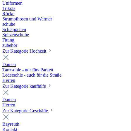
Uniformen
Trikots
Röcke
Strumpfhosen und Warmer
schuhe
Schläppchen
Spitzenschuhe
Fitting
zubehör
Zur Kategorie Hochzeit
Damen
Tanzsohle - nur fürs Parkett
Ledersohle - auch für die Straße
Herren
Zur Kategorie kaufhilfe
Damen
Herren
Zur Kategorie Geschäfte
Bayreuth
Kontakt