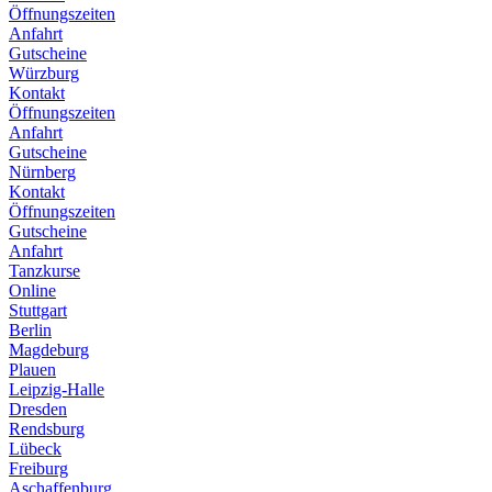
Öffnungszeiten
Anfahrt
Gutscheine
Würzburg
Kontakt
Öffnungszeiten
Anfahrt
Gutscheine
Nürnberg
Kontakt
Öffnungszeiten
Gutscheine
Anfahrt
Tanzkurse
Online
Stuttgart
Berlin
Magdeburg
Plauen
Leipzig-Halle
Dresden
Rendsburg
Lübeck
Freiburg
Aschaffenburg