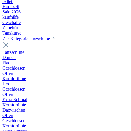
ballett
Hochzeit
Sale 2026
kaufhilfe
Geschäfte
Zubehör
Tanzkurse
Zur Kategorie tanzschuhe
Tanzschuhe
Damen
Flach
Geschlossen
Offen
Komfortlinie
Hoch
Geschlossen
Offen
Extra Schmal
Komfortlinie
Dazwischen
Offen
Geschlossen
Komfortlinie