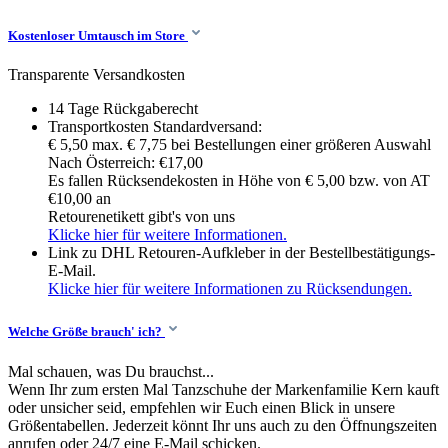
Kostenloser Umtausch im Store
Transparente Versandkosten
14 Tage Rückgaberecht
Transportkosten Standardversand:
€ 5,50 max. € 7,75 bei Bestellungen einer größeren Auswahl
Nach Österreich: €17,00
Es fallen Rücksendekosten in Höhe von € 5,00 bzw. von AT
€10,00 an
Retourenetikett gibt's von uns
Klicke hier für weitere Informationen.
Link zu DHL Retouren-Aufkleber in der Bestellbestätigungs-
E-Mail.
Klicke hier für weitere Informationen zu Rücksendungen.
Welche Größe brauch' ich?
Mal schauen, was Du brauchst...
Wenn Ihr zum ersten Mal Tanzschuhe der Markenfamilie Kern kauft
oder unsicher seid, empfehlen wir Euch einen Blick in unsere
Größentabellen. Jederzeit könnt Ihr uns auch zu den Öffnungszeiten
anrufen oder 24/7 eine E-Mail schicken.