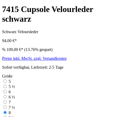
7415 Cupsole Velourleder
schwarz
Schwarz
Veloursleder
94,00 €*
%
109,00 €*
(13.76% gespart)
Preise inkl. MwSt. zzgl. Versandkosten
Sofort verfügbar, Lieferzeit: 2-5 Tage
Größe
5
5 ½
6
6 ½
7
7 ½
8