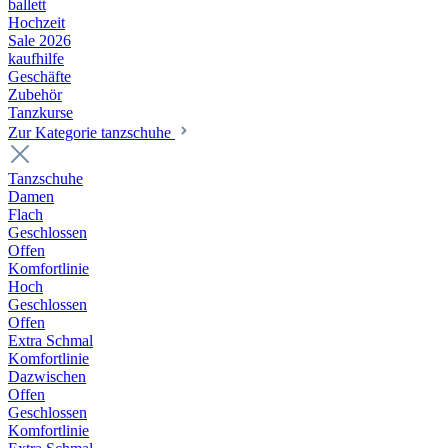
ballett
Hochzeit
Sale 2026
kaufhilfe
Geschäfte
Zubehör
Tanzkurse
Zur Kategorie tanzschuhe
Tanzschuhe
Damen
Flach
Geschlossen
Offen
Komfortlinie
Hoch
Geschlossen
Offen
Extra Schmal
Komfortlinie
Dazwischen
Offen
Geschlossen
Komfortlinie