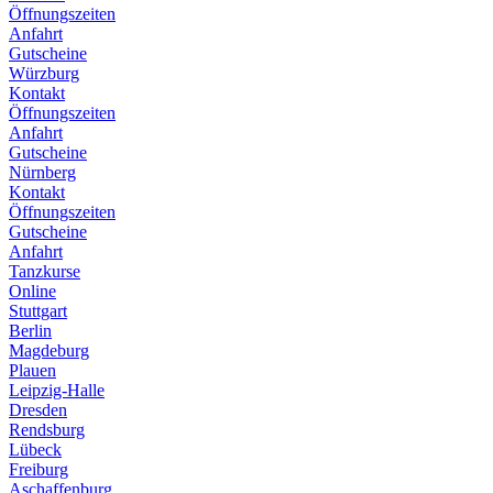
Öffnungszeiten
Anfahrt
Gutscheine
Würzburg
Kontakt
Öffnungszeiten
Anfahrt
Gutscheine
Nürnberg
Kontakt
Öffnungszeiten
Gutscheine
Anfahrt
Tanzkurse
Online
Stuttgart
Berlin
Magdeburg
Plauen
Leipzig-Halle
Dresden
Rendsburg
Lübeck
Freiburg
Aschaffenburg