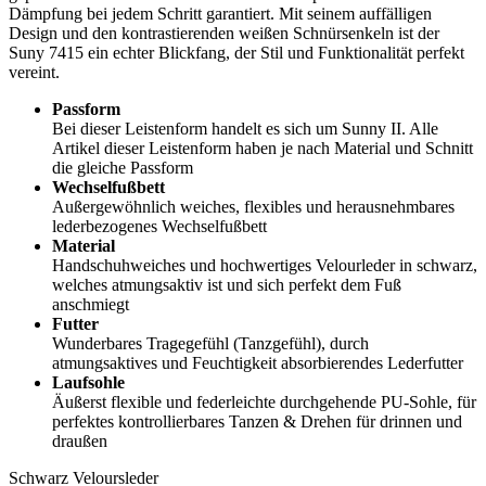
Dämpfung bei jedem Schritt garantiert. Mit seinem auffälligen
Design und den kontrastierenden weißen Schnürsenkeln ist der
Suny 7415 ein echter Blickfang, der Stil und Funktionalität perfekt
vereint.
Passform
Bei dieser Leistenform handelt es sich um Sunny II. Alle
Artikel dieser Leistenform haben je nach Material und Schnitt
die gleiche Passform
Wechselfußbett
Außergewöhnlich weiches, flexibles und herausnehmbares
lederbezogenes Wechselfußbett
Material
Handschuhweiches und hochwertiges Velourleder in schwarz,
welches atmungsaktiv ist und sich perfekt dem Fuß
anschmiegt
Futter
Wunderbares Tragegefühl (Tanzgefühl), durch
atmungsaktives und Feuchtigkeit absorbierendes Lederfutter
Laufsohle
Äußerst flexible und federleichte durchgehende PU-Sohle, für
perfektes kontrollierbares Tanzen & Drehen für drinnen und
draußen
Schwarz
Veloursleder