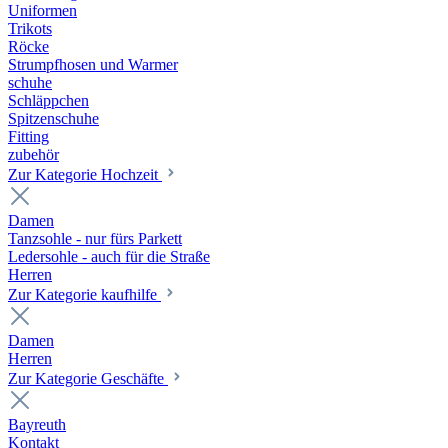
Uniformen
Trikots
Röcke
Strumpfhosen und Warmer
schuhe
Schläppchen
Spitzenschuhe
Fitting
zubehör
Zur Kategorie Hochzeit
Damen
Tanzsohle - nur fürs Parkett
Ledersohle - auch für die Straße
Herren
Zur Kategorie kaufhilfe
Damen
Herren
Zur Kategorie Geschäfte
Bayreuth
Kontakt