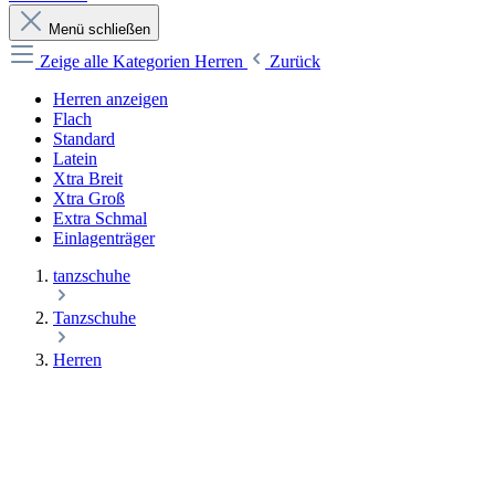
Menü schließen
Zeige alle Kategorien
Herren
Zurück
Herren anzeigen
Flach
Standard
Latein
Xtra Breit
Xtra Groß
Extra Schmal
Einlagenträger
tanzschuhe
Tanzschuhe
Herren